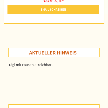
Preis: € 1,77/Min
*
EMAIL SCHREIBEN
AKTUELLER HINWEIS
Tägl mit Pausen erreichbar!