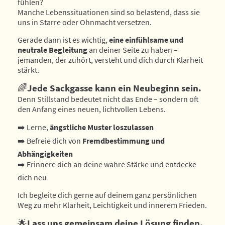
fühlen?
Manche Lebenssituationen sind so belastend, dass sie
uns in Starre oder Ohnmacht versetzen.
Gerade dann ist es wichtig,
eine einfühlsame und
neutrale Begleitung
an deiner Seite zu haben –
jemanden, der zuhört, versteht und dich durch Klarheit
stärkt.
🌈
Jede Sackgasse kann ein Neubeginn sein.
Denn Stillstand bedeutet nicht das Ende – sondern oft
den Anfang eines neuen, lichtvollen Lebens.
➡️ Lerne,
ängstliche Muster loszulassen
➡️ Befreie dich von
Fremdbestimmung und
Abhängigkeiten
➡️ Erinnere dich an deine wahre Stärke und entdecke
dich neu
Ich begleite dich gerne auf deinem ganz persönlichen
Weg zu mehr Klarheit, Leichtigkeit und innerem Frieden.
🌟
Lass uns gemeinsam deine Lösung finden.