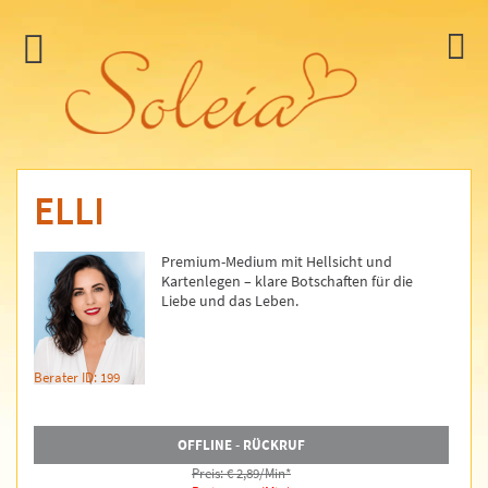
ELLI
Premium-Medium mit Hellsicht und
Kartenlegen – klare Botschaften für die
Liebe und das Leben.
Berater ID: 199
OFFLINE - RÜCKRUF
Preis: € 2,89/Min
*