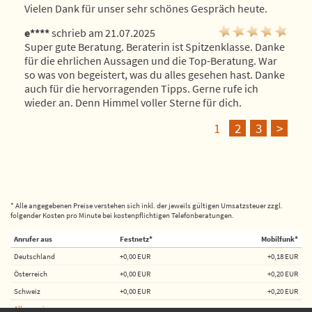
Vielen Dank für unser sehr schönes Gespräch heute.
e****
schrieb am 21.07.2025
Super gute Beratung. Beraterin ist Spitzenklasse. Danke 
für die ehrlichen Aussagen und die Top-Beratung. War 
so was von begeistert, was du alles gesehen hast. Danke 
auch für die hervorragenden Tipps. Gerne rufe ich 
wieder an. Denn Himmel voller Sterne für dich.
1
2
3
>
* Alle angegebenen Preise verstehen sich inkl. der jeweils gültigen Umsatzsteuer zzgl.
folgender Kosten pro Minute bei kostenpflichtigen Telefonberatungen.
Anrufer aus
Festnetz*
Mobilfunk*
Deutschland
+0,00 EUR
+0,18 EUR
Österreich
+0,00 EUR
+0,20 EUR
Schweiz
+0,00 EUR
+0,20 EUR
Alle anzeigen