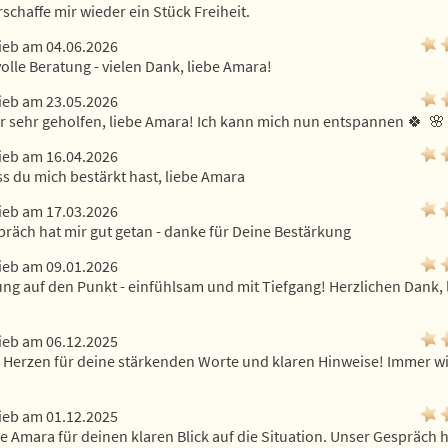
rschaffe mir wieder ein Stück Freiheit.
ieb am 04.06.2026
olle Beratung - vielen Dank, liebe Amara!
ieb am 23.05.2026
r sehr geholfen, liebe Amara! Ich kann mich nun entspannen 🍀  🌸  
ieb am 16.04.2026
s du mich bestärkt hast, liebe Amara
ieb am 17.03.2026
räch hat mir gut getan - danke für Deine Bestärkung
ieb am 09.01.2026
ng auf den Punkt - einfühlsam und mit Tiefgang! Herzlichen Dank, l
ieb am 06.12.2025
Herzen für deine stärkenden Worte und klaren Hinweise! Immer wi
ieb am 01.12.2025
e Amara für deinen klaren Blick auf die Situation. Unser Gespräch ha