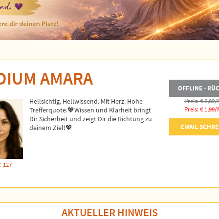
DIUM AMARA
OFFLINE - RÜ
Hellsichtig. Hellwissend. Mit Herz. Hohe
Preis: € 2,89/
Preis: € 1,99/
Trefferquote.💖Wissen und Klarheit bringt
Dir Sicherheit und zeigt Dir die Richtung zu
EMAIL SCHRE
deinem Ziel!💖
: 127
AKTUELLER HINWEIS