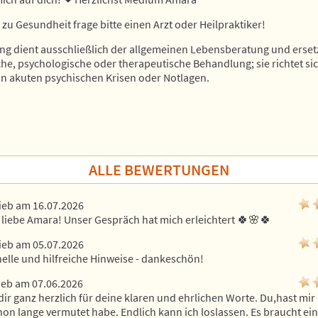
 zu Gesundheit frage bitte einen Arzt oder Heilpraktiker!
ng dient ausschließlich der allgemeinen Lebensberatung und erset
he, psychologische oder therapeutische Behandlung; sie richtet sic
n akuten psychischen Krisen oder Notlagen.
ALLE BEWERTUNGEN
ieb am 16.07.2026
liebe Amara! Unser Gespräch hat mich erleichtert 🍀🌸🍀
ieb am 05.07.2026
nelle und hilfreiche Hinweise - dankeschön!
ieb am 07.06.2026
dir ganz herzlich für deine klaren und ehrlichen Worte. Du,hast mir b
hon lange vermutet habe. Endlich kann ich loslassen. Es braucht eine 