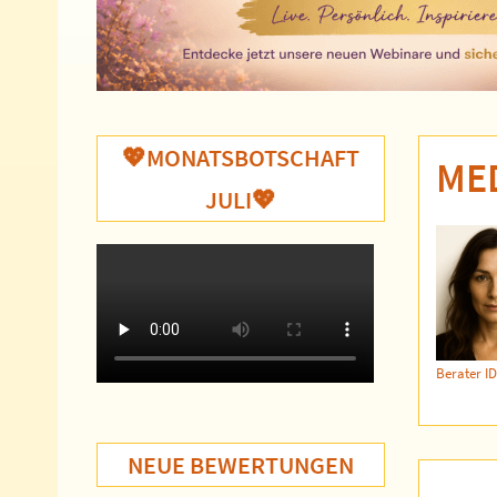
💖MONATSBOTSCHAFT
ME
JULI💖
Berater ID
NEUE BEWERTUNGEN