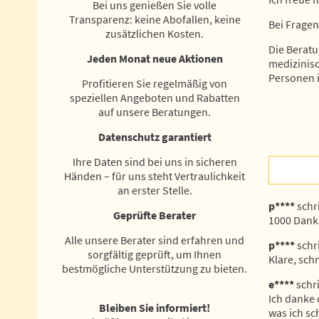
Bei uns genießen Sie volle
Transparenz: keine Abofallen, keine
Bei Fragen
zusätzlichen Kosten.
Die Beratu
Jeden Monat neue Aktionen
medizinisc
Personen i
Profitieren Sie regelmäßig von
speziellen Angeboten und Rabatten
auf unsere Beratungen.
Datenschutz garantiert
Ihre Daten sind bei uns in sicheren
Händen – für uns steht Vertraulichkeit
an erster Stelle.
p****
schr
Geprüfte Berater
1000 Dank 
Alle unsere Berater sind erfahren und
p****
schr
sorgfältig geprüft, um Ihnen
Klare, sch
bestmögliche Unterstützung zu bieten.
e****
schr
Ich danke 
Bleiben Sie informiert!
was ich sc