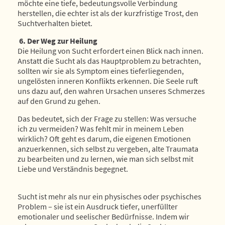
möchte eine tiefe, bedeutungsvolle Verbindung
herstellen, die echter ist als der kurzfristige Trost, den
Suchtverhalten bietet.
6. Der Weg zur Heilung
Die Heilung von Sucht erfordert einen Blick nach innen.
Anstatt die Sucht als das Hauptproblem zu betrachten,
sollten wir sie als Symptom eines tieferliegenden,
ungelösten inneren Konflikts erkennen. Die Seele ruft
uns dazu auf, den wahren Ursachen unseres Schmerzes
auf den Grund zu gehen.
Das bedeutet, sich der Frage zu stellen: Was versuche
ich zu vermeiden? Was fehlt mir in meinem Leben
wirklich? Oft geht es darum, die eigenen Emotionen
anzuerkennen, sich selbst zu vergeben, alte Traumata
zu bearbeiten und zu lernen, wie man sich selbst mit
Liebe und Verständnis begegnet.
Sucht ist mehr als nur ein physisches oder psychisches
Problem – sie ist ein Ausdruck tiefer, unerfüllter
emotionaler und seelischer Bedürfnisse. Indem wir