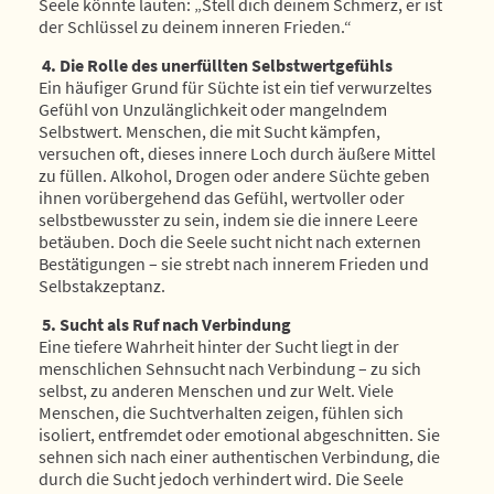
Seele könnte lauten: „Stell dich deinem Schmerz, er ist
der Schlüssel zu deinem inneren Frieden.“
4. Die Rolle des unerfüllten Selbstwertgefühls
Ein häufiger Grund für Süchte ist ein tief verwurzeltes
Gefühl von Unzulänglichkeit oder mangelndem
Selbstwert. Menschen, die mit Sucht kämpfen,
versuchen oft, dieses innere Loch durch äußere Mittel
zu füllen. Alkohol, Drogen oder andere Süchte geben
ihnen vorübergehend das Gefühl, wertvoller oder
selbstbewusster zu sein, indem sie die innere Leere
betäuben. Doch die Seele sucht nicht nach externen
Bestätigungen – sie strebt nach innerem Frieden und
Selbstakzeptanz.
5. Sucht als Ruf nach Verbindung
Eine tiefere Wahrheit hinter der Sucht liegt in der
menschlichen Sehnsucht nach Verbindung – zu sich
selbst, zu anderen Menschen und zur Welt. Viele
Menschen, die Suchtverhalten zeigen, fühlen sich
isoliert, entfremdet oder emotional abgeschnitten. Sie
sehnen sich nach einer authentischen Verbindung, die
durch die Sucht jedoch verhindert wird. Die Seele