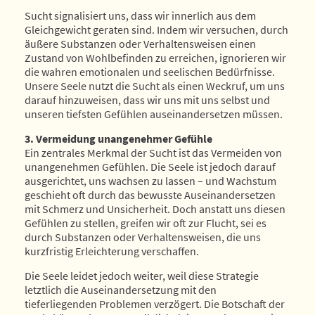
Sucht signalisiert uns, dass wir innerlich aus dem
Gleichgewicht geraten sind. Indem wir versuchen, durch
äußere Substanzen oder Verhaltensweisen einen
Zustand von Wohlbefinden zu erreichen, ignorieren wir
die wahren emotionalen und seelischen Bedürfnisse.
Unsere Seele nutzt die Sucht als einen Weckruf, um uns
darauf hinzuweisen, dass wir uns mit uns selbst und
unseren tiefsten Gefühlen auseinandersetzen müssen.
3. Vermeidung unangenehmer Gefühle
Ein zentrales Merkmal der Sucht ist das Vermeiden von
unangenehmen Gefühlen. Die Seele ist jedoch darauf
ausgerichtet, uns wachsen zu lassen – und Wachstum
geschieht oft durch das bewusste Auseinandersetzen
mit Schmerz und Unsicherheit. Doch anstatt uns diesen
Gefühlen zu stellen, greifen wir oft zur Flucht, sei es
durch Substanzen oder Verhaltensweisen, die uns
kurzfristig Erleichterung verschaffen.
Die Seele leidet jedoch weiter, weil diese Strategie
letztlich die Auseinandersetzung mit den
tieferliegenden Problemen verzögert. Die Botschaft der