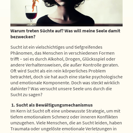
Warum treten Süchte auf? Was will meine Seele damit
bezwecken?
Sucht ist ein vielschichtiges und tiefgreifendes
Phänomen, das Menschen in verschiedenen Formen
trifft – sei es durch Alkohol, Drogen, Glücksspiel oder
andere Verhaltensweisen, die außer Kontrolle geraten.
Oft wird Sucht als ein rein körperliches Problem
betrachtet, doch sie hat auch eine starke psychologische
und emotionale Komponente. Doch was steckt wirklich
dahinter? Was versucht unsere Seele uns durch die
Sucht zu sagen?
1. Sucht als Bewältigungsmechanismus
Im Kern ist Sucht oft eine unbewusste Strategie, um mit
tiefem emotionalem Schmerz oder inneren Konflikten
umzugehen. Viele Menschen, die an Sucht leiden, haben
Traumata oder ungelöste emotionale Verletzungen in