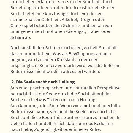
ihrem Leben erfahren – sei es in der Kindheit, durch
Beziehungsprobleme oder durch existenzielle Krisen.
Sucht bietet eine kurzfristige Flucht vor diesen
schmerzhaften Gefühlen. Alkohol, Drogen oder
Glücksspiel betäuben den Schmerz und lenken von
unangenehmen Emotionen wie Angst, Trauer oder
Scham ab.
Doch anstatt den Schmerz zu heilen, vertieft Sucht oft
das emotionale Leid. Was als Bewältigungsversuch
beginnt, wird zu einem Kreislauf, in dem der
ursprüngliche Schmerz verstärkt wird, weil die tieferen
Bedürfnisse nicht wirklich adressiert werden.
2. Die Seele sucht nach Heilung
Aus einer psychologischen und spirituellen Perspektive
betrachtet, ist die Seele durch die Sucht oft auf der
Suche nach etwas Tieferem – nach Heilung,
Anerkennung oder Sinn. Wenn wir emotional unerfüllte
Bedürfnisse haben, versucht die Seele, uns durch die
Sucht auf diese Bedürfnisse aufmerksam zu machen. In
vielen Fällen handelt es sich dabei um das Bedürfnis
nach Liebe, Zugehörigkeit oder innerer Ruhe.