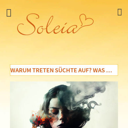
WARUM TRETEN SÜCHTE AUF? WAS WILL MEINE SEELE DAMIT BEZWECKEN?