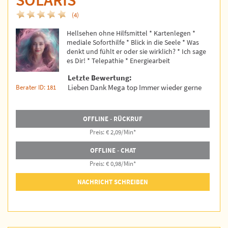
SOLARIS
(4)
Hellsehen ohne Hilfsmittel * Kartenlegen *
mediale Soforthilfe * Blick in die Seele * Was
denkt und fühlt er oder sie wirklich? * Ich sage
es Dir! * Telepathie * Energiearbeit
Letzte Bewertung:
Lieben Dank Mega top Immer wieder gerne
Berater ID: 181
OFFLINE - RÜCKRUF
Preis: € 2,09/Min
*
OFFLINE - CHAT
Preis: € 0,98/Min
*
NACHRICHT SCHREIBEN