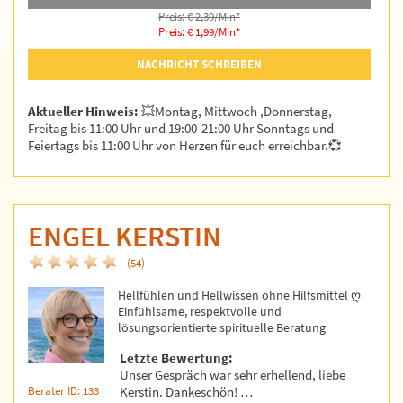
Preis: € 2,39/Min
*
Preis: € 1,99/Min
*
NACHRICHT SCHREIBEN
Aktueller Hinweis:
💥Montag, Mittwoch ,Donnerstag,
Freitag bis 11:00 Uhr und 19:00-21:00 Uhr Sonntags und
Feiertags bis 11:00 Uhr von Herzen für euch erreichbar.💞
ENGEL KERSTIN
(54)
Hellfühlen und Hellwissen ohne Hilfsmittel ღ
Einfühlsame, respektvolle und
lösungsorientierte spirituelle Beratung
Letzte Bewertung:
Unser Gespräch war sehr erhellend, liebe
Berater ID: 133
Kerstin. Dankeschön! …