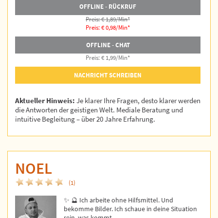
OFFLINE - RÜCKRUF
Preis: € 1,89/Min
*
Preis: € 0,98/Min
*
OFFLINE - CHAT
Preis: € 1,99/Min
*
NACHRICHT SCHREIBEN
Aktueller Hinweis:
Je klarer Ihre Fragen, desto klarer werden
die Antworten der geistigen Welt. Mediale Beratung und
intuitive Begleitung – über 20 Jahre Erfahrung.
NOEL
(1)
✨ 🔮 Ich arbeite ohne Hilfsmittel. Und
bekomme Bilder. Ich schaue in deine Situation
rein, was kommt