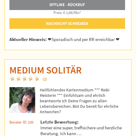
OFFLINE - RÜCKRUF
Preis: € 1,99/Min
*
NACHRICHT SCHREIBEN
Aktueller Hinweis:
❤Sporadisch und per RR erreichbar ❤
MEDIUM SOLITÄR
(2)
Hellfühlendes Kartenmedium *** Reiki
Meisterin *** Einfühlsam und ehrlich
beantworte ich Deine Fragen zu allen
Lebensbereichen. Bist Du bereit für ehrliche
Antworten?
Letzte Bewertung:
Berater ID: 105
Immer eine super, treffsichere und herzliche
Beratung. Ich kann …