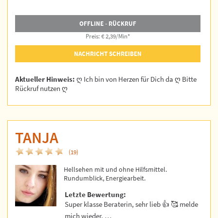
OFFLINE - RÜCKRUF
Preis: € 2,39/Min
*
NACHRICHT SCHREIBEN
Aktueller Hinweis:
ღ Ich bin von Herzen für Dich da ღ Bitte
Rückruf nutzen ღ
TANJA
(19)
Hellsehen mit und ohne Hilfsmittel.
Rundumblick, Energiearbeit.
Letzte Bewertung:
Super klasse Beraterin, sehr lieb 👍 🥰 melde
mich wieder. …