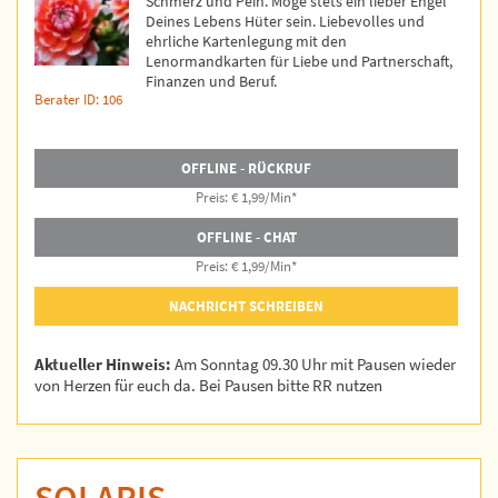
Schmerz und Pein. Möge stets ein lieber Engel
Deines Lebens Hüter sein. Liebevolles und
ehrliche Kartenlegung mit den
Lenormandkarten für Liebe und Partnerschaft,
Finanzen und Beruf.
Berater ID: 106
OFFLINE - RÜCKRUF
Preis: € 1,99/Min
*
OFFLINE - CHAT
Preis: € 1,99/Min
*
NACHRICHT SCHREIBEN
Aktueller Hinweis:
Am Sonntag 09.30 Uhr mit Pausen wieder
von Herzen für euch da. Bei Pausen bitte RR nutzen